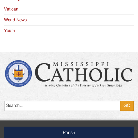
Vatican
World News
Youth
Search
Parish
Footer