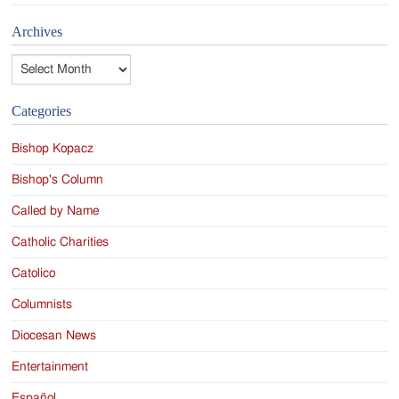
Archives
Archives
Categories
Bishop Kopacz
Bishop's Column
Called by Name
Catholic Charities
Catolico
Columnists
Diocesan News
Entertainment
Español