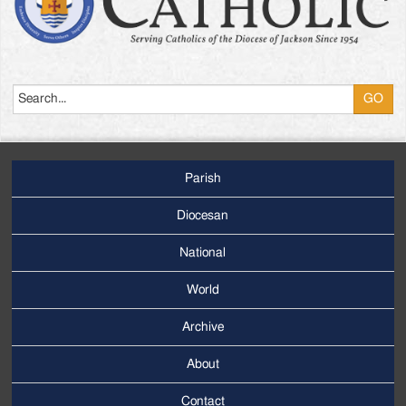
Search
Parish
Footer
Main
Diocesan
Menu
National
World
Archive
Footer
Secondary
About
Menu
Contact