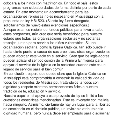
colocara a los niños con matrimonios. En todo el país, estos
programas han sido abordados de forma distinta por parte de cada
estado. En este momento un acomodamiento para las
organizaciones religiosas no es necesario en Mississippi con la
propuesta de ley HB1523. (Si esta ley fuera derogada,
solicitaríamos de nuevo estas exenciones específicas.)
Aunque estamos recibiendo fondos públicos para llevar a cabo
estos programas, aún creo que sería beneficioso para nuestro
estado que todas las organizaciones sectarias y no sectarias
trabajen juntas para servir a los niños vulnerables. Si una
organización sectaria, como la Iglesia Católica, tan sólo puede ir
hasta cierto punto a causa de sus creencias, otras organizaciones
pueden abordar este vacío en el servicio. Creo que los legisladores
pueden aplicar el sentido común de la Primera Enmienda para
apoyar el servicio de la Iglesia en la sociedad cuando este es un
legado de servicio para el bien común.
En conclusión, espero que quede claro que la Iglesia Católica en
Mississippi está comprometida a construir la calidad de vida de
todos los residentes de Mississippi, tratándolos a todos con
dignidad y respeto mientras permanecemos fieles a nuestra
tradición de fe, educación y servicio.
Nuestro papel en el apoyo a este proyecto de ley se limitó a las
cuestiones específicas mencionadas. Esto es invocado con malicia
hacia ninguno. Asimismo, ciertamente hay un lugar para la libertad
de conciencia en el dominio público, un inviolable atributo de la
dignidad humana, pero nunca debe ser empleado para discriminar