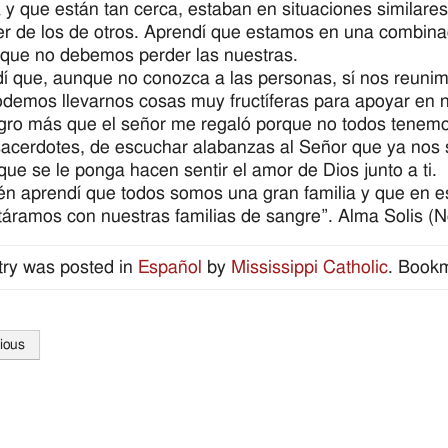
 y que están tan cerca, estaban en situaciones similare
r de los de otros. Aprendí que estamos en una combin
, que no debemos perder las nuestras.
í que, aunque no conozca a las personas, sí nos reunim
demos llevarnos cosas muy fructíferas para apoyar en n
gro más que el señor me regaló porque no todos tenemo
sacerdotes, de escuchar alabanzas al Señor que ya nos
que se le ponga hacen sentir el amor de Dios junto a ti.
n aprendí que todos somos una gran familia y que en e
táramos con nuestras familias de sangre”. Alma Solis (
try was posted in
Español
by
Mississippi Catholic
. Book
ious
tion