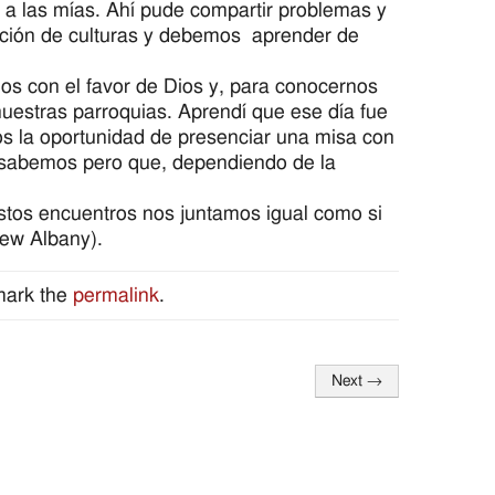
s a las mías. Ahí pude compartir problemas y
ación de culturas y debemos aprender de
os con el favor de Dios y, para conocernos
uestras parroquias. Aprendí que ese día fue
s la oportunidad de presenciar una misa con
 sabemos pero que, dependiendo de la
stos encuentros nos juntamos igual como si
New Albany).
mark the
permalink
.
Next
→