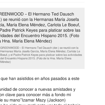
GREENWOOD – El Hermano Ted Dausch (der.) se reunió con la
Hermanas María Josefa García, María Elena Méndez, Carlota Le
Boeuf, y el Padre Patrick Keyes para platicar sobre las actividades
del Encuentro Hispano 2015. (Foto de la Hna. María Elena
Méndez)
s que han asistidos en años pasados a este
rtunidad de conocer a nuevas amistades y
eron clave para conocer más a fondo mi
s de su mano”Izamar Mazy (Jackson)