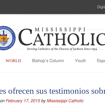
Digit
Seco
Men
WORLD
Bishop’s Column
Youth
Esp
es ofrecen sus testimonios so
 on
February 17, 2015
by
Mississippi Catholic