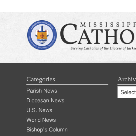
Categories
Archiv
Archive
Parish News
Archiv
Diocesan News
U.S. News
World News
Bishop’s Column