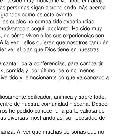
 ha sido muy motivante ver todo el trabajo
s las personas sigan aprendiendo más acerca
n grandes como es este evento.
 las cuales he compartido experiencias
 motivamos a seguir adelante. Ha sido muy
, de cómo viven ellos sus experiencias con
 A la vez, ellos quieren que nosotros también
r ver el plan que Dios tiene en nuestras
 cantar, para conferencias, para compartir,
os, comida y, por último, pero no menos
divertido y emocionante porque ya conozco a
)
liosamente edificador, anímica y sobre todo,
dentro de nuestra comunidad hispana. Desde
ros he podido conocer una parte valiosa de
rmas diversas mostrando así su necesidad de
eñanza. Al ver que muchas personas que no