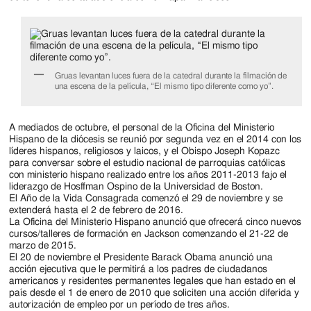
Gruas levantan luces fuera de la catedral durante la filmación de
una escena de la película, “El mismo tipo diferente como yo”.
A mediados de octubre, el personal de la Oficina del Ministerio
Hispano de la diócesis se reunió por segunda vez en el 2014 con los
líderes hispanos, religiosos y laicos, y el Obispo Joseph Kopazc
para conversar sobre el estudio nacional de parroquias católicas
con ministerio hispano realizado entre los años 2011-2013 fajo el
liderazgo de Hosffman Ospino de la Universidad de Boston.
El Año de la Vida Consagrada comenzó el 29 de noviembre y se
extenderá hasta el 2 de febrero de 2016.
La Oficina del Ministerio Hispano anunció que ofrecerá cinco nuevos
cursos/talleres de formación en Jackson comenzando el 21-22 de
marzo de 2015.
El 20 de noviembre el Presidente Barack Obama anunció una
acción ejecutiva que le permitirá a los padres de ciudadanos
americanos y residentes permanentes legales que han estado en el
país desde el 1 de enero de 2010 que soliciten una acción diferida y
autorización de empleo por un período de tres años.