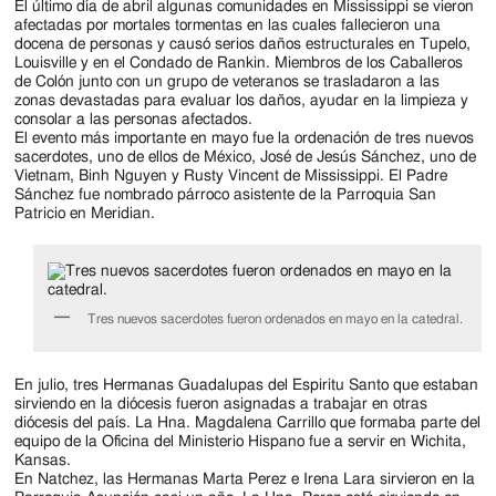
El último día de abril algunas comunidades en Mississippi se vieron
afectadas por mortales tormentas en las cuales fallecieron una
docena de personas y causó serios daños estructurales en Tupelo,
Louisville y en el Condado de Rankin. Miembros de los Caballeros
de Colón junto con un grupo de veteranos se trasladaron a las
zonas devastadas para evaluar los daños, ayudar en la limpieza y
consolar a las personas afectados.
El evento más importante en mayo fue la ordenación de tres nuevos
sacerdotes, uno de ellos de México, José de Jesús Sánchez, uno de
Vietnam, Binh Nguyen y Rusty Vincent de Mississippi. El Padre
Sánchez fue nombrado párroco asistente de la Parroquia San
Patricio en Meridian.
Tres nuevos sacerdotes fueron ordenados en mayo en la catedral.
En julio, tres Hermanas Guadalupas del Espiritu Santo que estaban
sirviendo en la diócesis fueron asignadas a trabajar en otras
diócesis del país. La Hna. Magdalena Carrillo que formaba parte del
equipo de la Oficina del Ministerio Hispano fue a servir en Wichita,
Kansas.
En Natchez, las Hermanas Marta Perez e Irena Lara sirvieron en la