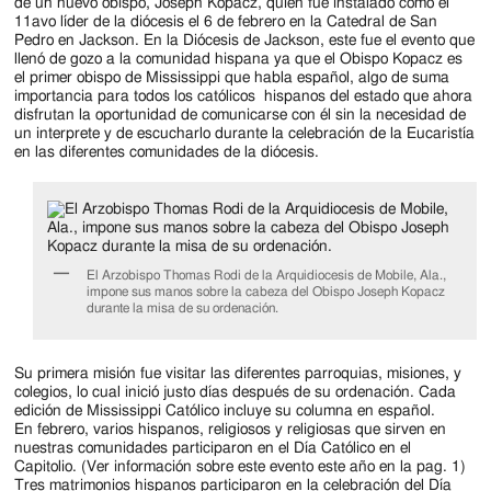
Jackson
de un nuevo obispo, Joseph Kopacz, quién fue instalado como el
11avo líder de la diócesis el 6 de febrero en la Catedral de San
Since
Pedro en Jackson. En la Diócesis de Jackson, este fue el evento que
llenó de gozo a la comunidad hispana ya que el Obispo Kopacz es
1954
el primer obispo de Mississippi que habla español, algo de suma
importancia para todos los católicos hispanos del estado que ahora
disfrutan la oportunidad de comunicarse con él sin la necesidad de
un interprete y de escucharlo durante la celebración de la Eucaristía
en las diferentes comunidades de la diócesis.
El Arzobispo Thomas Rodi de la Arquidiocesis de Mobile, Ala.,
impone sus manos sobre la cabeza del Obispo Joseph Kopacz
durante la misa de su ordenación.
Su primera misión fue visitar las diferentes parroquias, misiones, y
colegios, lo cual inició justo días después de su ordenación. Cada
edición de Mississippi Católico incluye su columna en español.
En febrero, varios hispanos, religiosos y religiosas que sirven en
nuestras comunidades participaron en el Día Católico en el
Capitolio. (Ver información sobre este evento este año en la pag. 1)
Tres matrimonios hispanos participaron en la celebración del Día