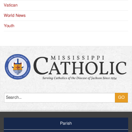
Vatican
World News
Youth
Search
Parish
Footer