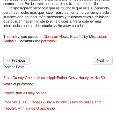
seamos uno. Por lo tanto, continuaremos trabajando en ello.
El Obispo Kopacz reconoció que es mucho lo que está sucediendo,
pero hay mucho más que hacer para aumentar la conciencia sobre
la necesidad de tener más sacerdotes y ministros eclesiales laicos
que puedan hacer ministerio en la diócesis. Para obtener más
información acerca del estudio, visite www.bu.edu.
This entry was posted in
Diocesan News
,
Español
by
Mississippi
Catholic
. Bookmark the
permalink
.
←
Previous
Next
→
Post
Recent Posts
navigation
From County Cork to Mississippi: Father Gerry Hurley marks 50
years of priesthood
Prayer ‘that all may be one’
Pope visits U.S. Embassy July 4 for discussion on peace and
freedom, with a side of apple pie