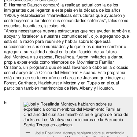
El Hermano Dausch comparó la realidad actual con la de los
inmigrantes que llegaron a este país en la década de los años
1900s y establecieron “maravillosas estructuras que ayudaron y
contribuyeron a fortalecer sus comunidades católicas”, tales como
escuelas, hospitales, iglesias, etc.
“Ahora necesitamos nuevas estructuras que nos ayuden también a
apoyar y fortalecer a nuestras comunidades”, dijo, agregando que
esta es la razón para reunirse y hablar sobre lo que está
sucediendo en sus comunidades y lo que ellos quieren cambiar o
agregar a su realidad actual en la planificación de su futuro.
Joel Montoya y su esposa, Rosalinda, fueron invitados a dar su
propia experiencia como miembros del Movimiento Familiar
Cristiano, un programa que se está llevando a cabo en la diócesis
con el apoyo de la Oficina del Ministerio Hispano. Este programa
está ahora en su tercer año en el area de Jackson que incluye a
Forest, Carthage, Hazlehurst y Morton y en Tupelo en el cual
participan también matrimonios de New Albany y Houston.
El
Joel y Rosalinda Montoya hablaron sobre su experiencia