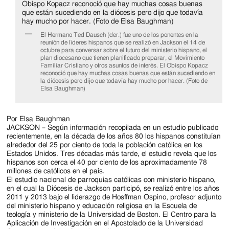
Jackson
Since
1954
El Hermano Ted Dausch (der.) fue uno de los ponentes en la
reunión de líderes hispanos que se realizó en Jackson el 14 de
octubre para conversar sobre el futuro del ministerio hispano, el
plan diocesano que tienen planificado preparar, el Movimiento
Familiar Cristiano y otros asuntos de interés. El Obispo Kopacz
reconoció que hay muchas cosas buenas que están sucediendo en
la diócesis pero dijo que todavía hay mucho por hacer. (Foto de
Elsa Baughman)
Por Elsa Baughman
JACKSON – Según información recopilada en un estudio publicado
recientemente, en la década de los años 80 los hispanos constituían
alrededor del 25 por ciento de toda la población católica en los
Estados Unidos. Tres décadas más tarde, el estudio revela que los
hispanos son cerca el 40 por ciento de los aproximadamente 78
millones de católicos en el país.
El estudio nacional de parroquias católicas con ministerio hispano,
en el cual la Diócesis de Jackson participó, se realizó entre los años
2011 y 2013 bajo el liderazgo de Hosffman Ospino, profesor adjunto
del ministerio hispano y educación religiosa en la Escuela de
teología y ministerio de la Universidad de Boston. El Centro para la
Aplicación de Investigación en el Apostolado de la Universidad