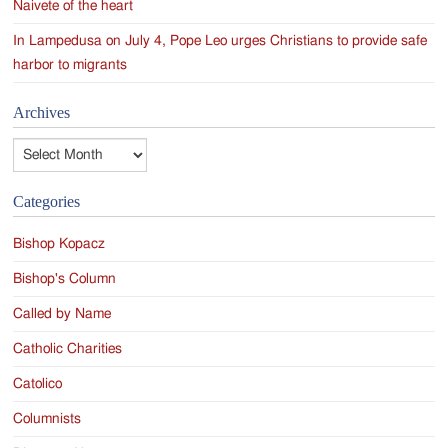
Naivete of the heart
In Lampedusa on July 4, Pope Leo urges Christians to provide safe
harbor to migrants
Archives
Archives
Categories
Bishop Kopacz
Bishop's Column
Called by Name
Catholic Charities
Catolico
Columnists