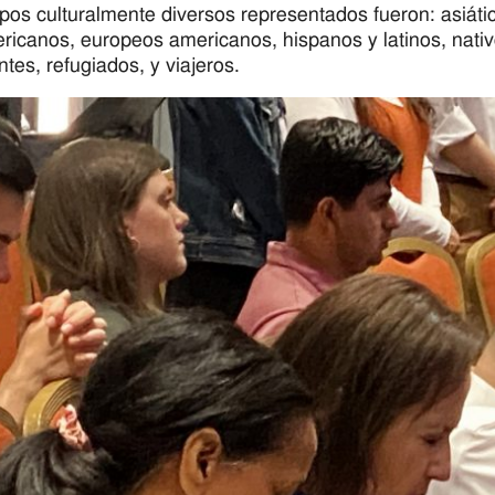
pos culturalmente diversos representados fueron: asiátic
ricanos, europeos americanos, hispanos y latinos, nati
ntes, refugiados, y viajeros.