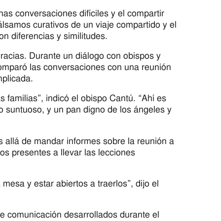
nas conversaciones difíciles y el compartir
álsamos curativos de un viaje compartido y el
 diferencias y similitudes.
racias. Durante un diálogo con obispos y
 comparó las conversaciones con una reunión
mplicada.
s familias”, indicó el obispo Cantú. “Ahí es
 suntuoso, y un pan digno de los ángeles y
s allá de mandar informes sobre la reunión a
os presentes a llevar las lecciones
esa y estar abiertos a traerlos”, dijo el
de comunicación desarrollados durante el