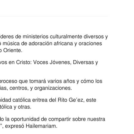
íderes de ministerios culturalmente diversos y
ó música de adoración africana y oraciones
o Oriente.
ivos en Cristo: Voces Jóvenes, Diversas y
proceso que tomará varios años y cómo los
ias, centros, y organizaciones.
d católica eritrea del Rito Ge’ez, este
lica y otras.
o la oportunidad de compartir sobre nuestra
ión”, expresó Hailemariam.