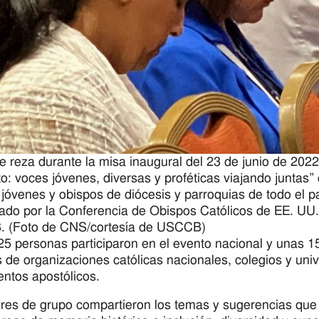
e reza durante la misa inaugural del 23 de junio de 2022 
to: voces jóvenes, diversas y proféticas viajando juntas” 
 jóvenes y obispos de diócesis y parroquias de todo el paí
ado por la Conferencia de Obispos Católicos de EE. UU. y
 (Foto de CNS/cortesía de USCCB)
5 personas participaron en el evento nacional y unas 1
de organizaciones católicas nacionales, colegios y unive
ntos apostólicos.
eres de grupo compartieron los temas y sugerencias que 