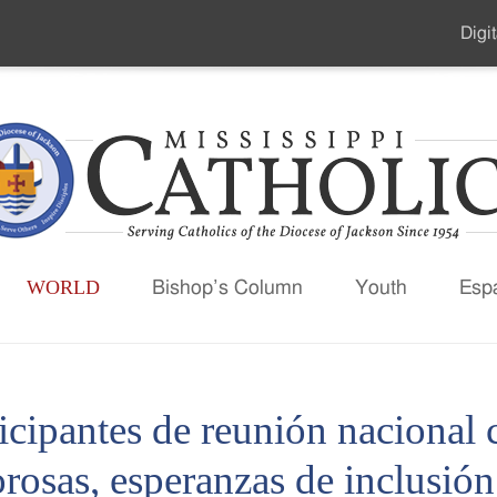
Digit
Seco
Men
WORLD
Bishop’s Column
Youth
Esp
icipantes de reunión nacional 
rosas, esperanzas de inclusión