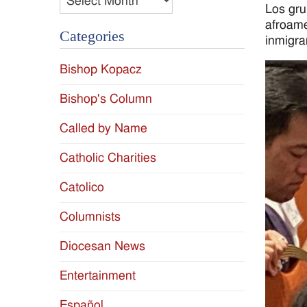
Los gru
afroame
Categories
inmigra
Bishop Kopacz
Bishop's Column
Called by Name
Catholic Charities
Catolico
Columnists
Diocesan News
Entertainment
Español