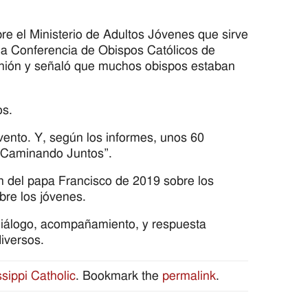
e el Ministerio de Adultos Jóvenes que sirve
 la Conferencia de Obispos Católicos de
eunión y señaló que muchos obispos estaban
os.
ento. Y, según los informes, unos 60
 “Caminando Juntos”.
n del papa Francisco de 2019 sobre los
bre los jóvenes.
 diálogo, acompañamiento, y respuesta
iversos.
ssippi Catholic
. Bookmark the
permalink
.