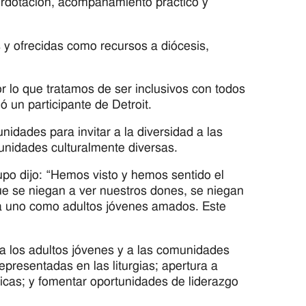
perdotación, acompañamiento práctico y
 y ofrecidas como recursos a diócesis,
or lo que tratamos de ser inclusivos con todos
ó un participante de Detroit.
idades para invitar a la diversidad a las
munidades culturalmente diversas.
upo dijo: “Hemos visto y hemos sentido el
que se niegan a ver nuestros dones, se niegan
da uno como adultos jóvenes amados. Este
a los adultos jóvenes y a las comunidades
epresentadas en las liturgias; apertura a
licas; y fomentar oportunidades de liderazgo