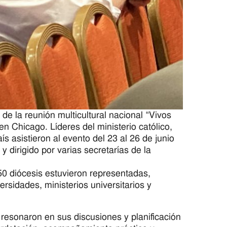
de la reunión multicultural nacional “Vivos
en Chicago. Líderes del ministerio católico,
s asistieron al evento del 23 al 26 de junio
 dirigido por varias secretarías de la
50 diócesis estuvieron representadas,
rsidades, ministerios universitarios y
resonaron en sus discusiones y planificación